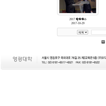
2017 �ູ��ȸ
2017-10-29